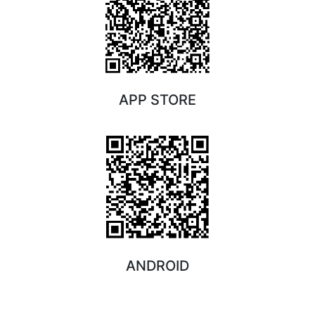
APP STORE
ANDROID