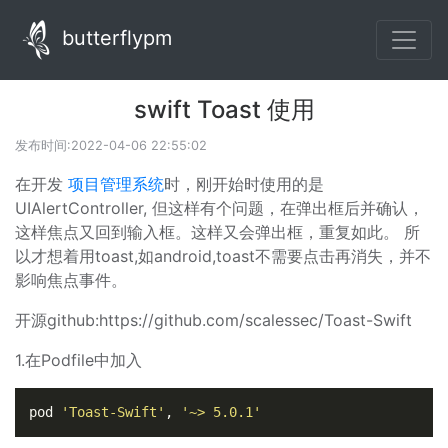
butterflypm
swift Toast 使用
发布时间:2022-04-06 22:55:02
在开发
项目管理系统
时，刚开始时使用的是
UIAlertController, 但这样有个问题，在弹出框后并确认，
这样焦点又回到输入框。这样又会弹出框，重复如此。 所
以才想着用toast,如android,toast不需要点击再消失，并不
影响焦点事件。
开源github:https://github.com/scalessec/Toast-Swift
1.在Podfile中加入
pod 
'Toast-Swift'
, 
'~> 5.0.1'